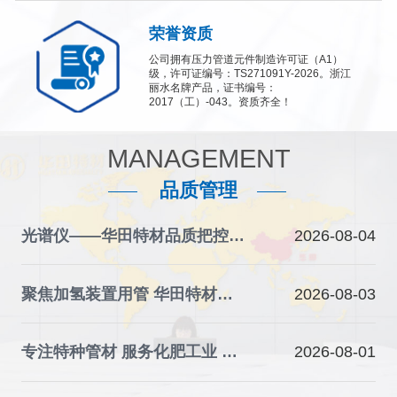
荣誉资质
公司拥有压力管道元件制造许可证（A1）
级，许可证编号：TS271091Y-2026。浙江
丽水名牌产品，证书编号：
2017（工）-043。资质齐全！
MANAGEMENT
品质管理
光谱仪——华田特材品质把控的“火眼金睛”
2026-08-04
聚焦加氢装置用管 华田特材夯实石化装备材料根基
2026-08-03
专注特种管材 服务化肥工业 华田特材助力产业升级
2026-08-01