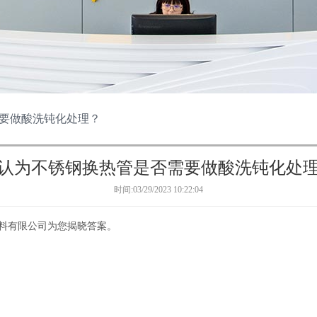
要做酸洗钝化处理？
认为不锈钢换热管是否需要做酸洗钝化处
时间:03/29/2023 10:22:04
料有限公司为您揭晓答案。