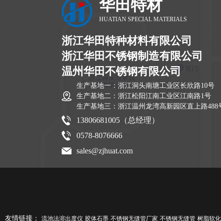
华田特材
HUATIAN SPECIAL MATERIALS
浙江华田特种材料有限公司
浙江华田不锈钢制造有限公司
温州华田不锈钢有限公司
生产基地一：浙江洞头南塘工业区长欣路10号
生产基地二：浙江松阳江南工业区江南路1号
生产基地三：浙江温州龙湾高新园区直上路488
13806681005（总经理）
0578-8076666
sales@zjhuat.com
友情链接：
流池法溶出度仪
胶体石墨
不锈钢无缝管厂家
不锈钢无缝管
树脂软化