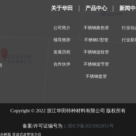
关于华田
产品中心
新闻中
公司简介
不锈钢换热管
行业动
领导致辞
不锈钢U型管
行业新
发展历程
不锈钢波纹管
合作伙伴
不锈钢波节管
号
不锈钢盘管
Copyright © 2022 浙江华田特种材料有限公司 版权所有
备案/许可证编号为：
浙ICP备2023002851号
水树脂
音波式皮带张力仪