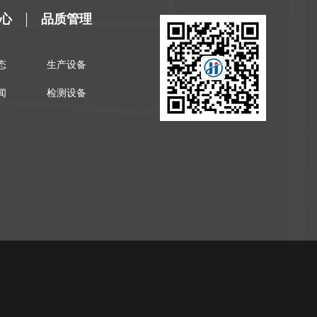
心
品质管理
态
生产设备
闻
检测设备