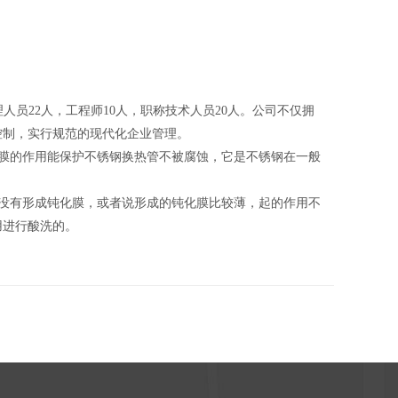
员22人，工程师10人，职称技术人员20人。公司不仅拥
控制，实行规范的现代化企业管理。
膜的作用能保护不锈钢换热管不被腐蚀，它是不锈钢在一般
没有形成钝化膜，或者说形成的钝化膜比较薄，起的作用不
用进行酸洗的。