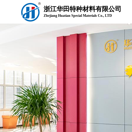
浙江华田特种材料有限公司
Zhejiang Huatian Special Materials Co., LTD