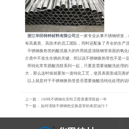
浙江华田特种材料有限公司
是一家专业从事不锈钢研发，生
有高素质、高技术的员工团队，同时还配备了齐全的生产
不锈钢换热管的酸洗最大的作用就是清除钢管表面的氧化
介质中不发生生锈的关键。所以说不锈钢换热管也不是一
而钝化常常跟酸洗联系到一起，只要是需要做酸洗处理的
大，那么这时候就要加一道钝化工艺，使其表面形成完善
以上就是对于不锈钢换热管是否需要做酸洗钝化处理的说
上一篇：
100吨不锈钢在安特卫普港遭滞留超一年
下一篇：
如何清除不锈钢热交换器管的表层油污？