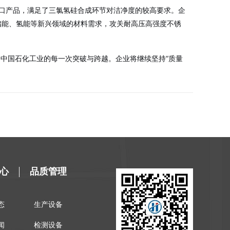
口产品，满足了三氯氢硅合成环节对洁净度的较高要求
。企
储能、氢能等新兴领域的材料需求，攻关耐高压高强度不锈
中国石化工业的每一次突破与跨越。企业将继续坚持“质量
心
品质管理
态
生产设备
闻
检测设备