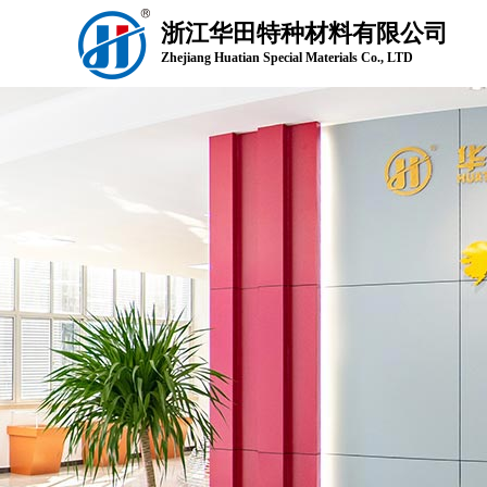
浙江华田特种材料有限公司
Zhejiang Huatian Special Materials Co., LTD