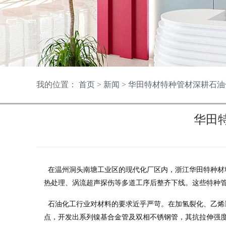
我的位置：
首页
>
新闻
>
华田特材特种管材深耕石油
华田
在温州洞头南塘工业区的现代化厂区内，浙江华田特种材
热处理、涡流超声探伤等多道工序后整齐下线。这些特种
石油化工行业对材料的要求近乎严苛。在加氢裂化、乙烯
点，开发出系列镍基合金管及双相不锈钢管，其抗拉伸强度