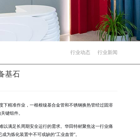
行业动态
行业新闻
备基石
度下精准作业，一根根镍基合金管和不锈钢换热管经过固溶
的关键组件
。
难以满足长周期安全运行的需求。华田特材聚焦这一行业痛
已成为炼化装置中不可或缺的“工业血管”。