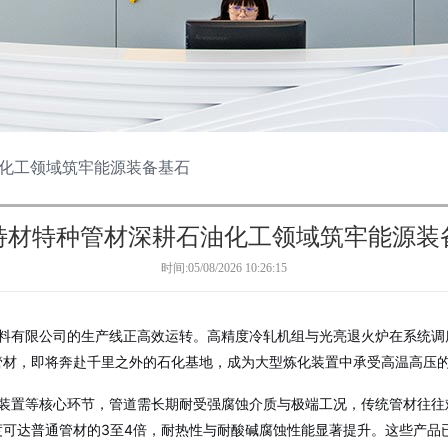
化工领域筑牢能源装备基石
特材特种管材深耕石油化工领域筑牢能源装
时间:05/08/2026 10:26:15
料有限公司的生产线正高效运转。高精度冷轧机组与光亮退火炉在系统调
管材，即将奔赴千里之外的石化基地，成为大型炼化装置中承受高温高压
装置等核心环节，管道需长期耐受强腐蚀介质与极端工况，传统管材往往
可达普通管材的3至4倍，耐热性与耐酸碱腐蚀性能显著提升
。这些产品