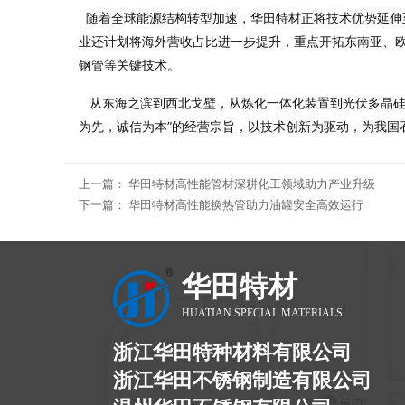
随着全球能源结构转型加速，华田特材正将技术优势延伸
业还计划将海外营收占比进一步提升，重点开拓东南亚、
钢管等关键技术
。
从东海之滨到西北戈壁，从炼化一体化装置到光伏多晶硅
为先，诚信为本”的经营宗旨，以技术创新为驱动，为我国
上一篇：
华田特材高性能管材深耕化工领域助力产业升级
下一篇：
华田特材高性能换热管助力油罐安全高效运行
华田特材
HUATIAN SPECIAL MATERIALS
浙江华田特种材料有限公司
浙江华田不锈钢制造有限公司