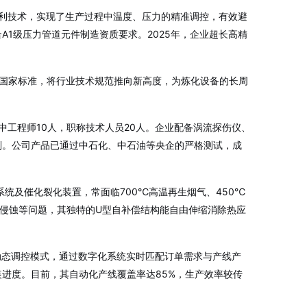
专利技术，实现了生产过程中温度、压力的精准调控，有效避
A1级压力管道元件制造资质要求
。2025年，企业超长高精
管》国家标准，将行业技术规范推向新高度，为炼化设备的长周
工程师10人，职称技术人员20人
。企业配备涡流探伤仪、
制
。公司产品已通过中石化、中石油等央企的严格测试，成
统及催化裂化装置，常面临700℃高温再生烟气、450℃
侵蚀等问题，其独特的U型自补偿结构能自由伸缩消除热应
动态调控模式，通过数字化系统实时匹配订单需求与产线产
装进度
。目前，其自动化产线覆盖率达85%，生产效率较传