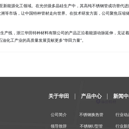
至新能源化工领域。在光伏级多晶硅生产中，其高纯不锈钢管成功替代进
欧洲等市场，让中国特种管材走向世界
。在技术研发方面，公司聚焦压缩
生产线，浙江华田特种材料有限公司的产品正沿着能源动脉延伸，见证着
石油化工产业的高质量发展贡献更多“华田力量”。
关于华田
产品中心
新闻中
公司简介
不锈钢换热管
行业动
领导致辞
不锈钢U型管
行业新