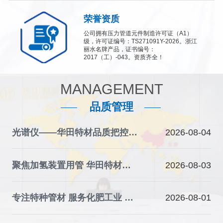
荣誉资质
公司拥有压力管道元件制造许可证（A1）
级，许可证编号：TS271091Y-2026。浙江
丽水名牌产品，证书编号：
2017（工）-043。资质齐全！
MANAGEMENT
品质管理
光谱仪——华田特材品质把控的“火眼金睛”
2026-08-04
聚焦加氢装置用管 华田特材夯实石化装备材料根基
2026-08-03
专注特种管材 服务化肥工业 华田特材助力产业升级
2026-08-01