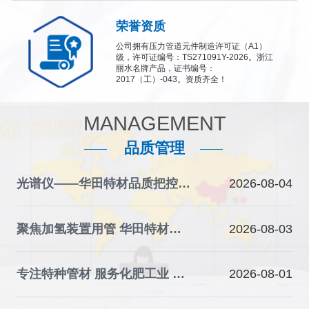
荣誉资质
公司拥有压力管道元件制造许可证（A1）
级，许可证编号：TS271091Y-2026。浙江
丽水名牌产品，证书编号：
2017（工）-043。资质齐全！
MANAGEMENT
品质管理
光谱仪——华田特材品质把控的“火眼金睛”
2026-08-04
聚焦加氢装置用管 华田特材夯实石化装备材料根基
2026-08-03
专注特种管材 服务化肥工业 华田特材助力产业升级
2026-08-01