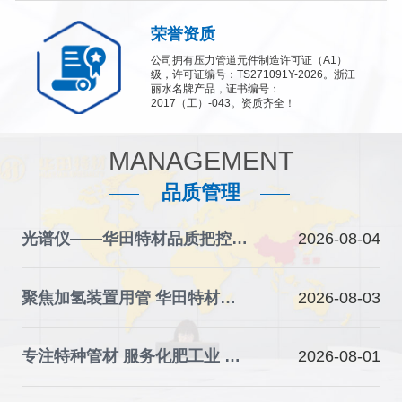
荣誉资质
公司拥有压力管道元件制造许可证（A1）
级，许可证编号：TS271091Y-2026。浙江
丽水名牌产品，证书编号：
2017（工）-043。资质齐全！
MANAGEMENT
品质管理
光谱仪——华田特材品质把控的“火眼金睛”
2026-08-04
聚焦加氢装置用管 华田特材夯实石化装备材料根基
2026-08-03
专注特种管材 服务化肥工业 华田特材助力产业升级
2026-08-01