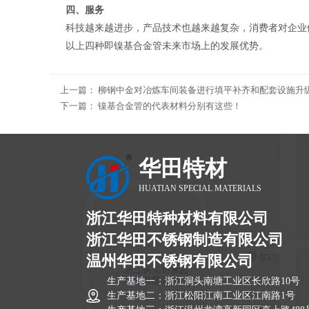
四、服务
科技越来越进步，产品技术也越来越复杂，消费者对企业
以上四种即镍基合金管未来市场上的发展优势。
上一篇：
柳钢中金对冶炼车间装备进行填平补齐和配套设施升
下一篇：
镍基合金管的代表材料分别有这些！
华田特材
HUATIAN SPECIAL MATERIALS
浙江华田特种材料有限公司
浙江华田不锈钢制造有限公司
温州华田不锈钢有限公司
生产基地一：浙江洞头南塘工业区长欣路10号
生产基地二：浙江松阳江南工业区江南路1号