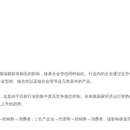
领域都获得相应的影响，镍基合金管也同样如此。行业内的企业通过近些
合金型材、镍合丝以及镍合金管等这几类基本的产品。
，这是由于目前行业的集中度高竞争激烈所制。未来随国家经济运行形势
呈上升的趋势。
→经销商→消费者；2.生产企业→代理商→经销商→消费者，该影响渠道