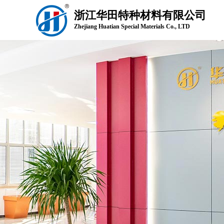
浙江华田特种材料有限公司
Zhejiang Huatian Special Materials Co., LTD