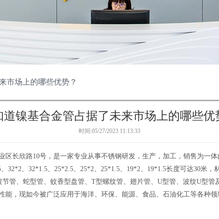
来市场上的哪些优势？
知道镍基合金管占据了未来市场上的哪些优
时间:05/27/2023 11:13:33
区长欣路10号，是一家专业从事不锈钢研发，生产，加工，销售为一体的综合
*2、32*1.5、25*2.5、25*2、25*1.5、19*2、19*1.5长度可达30米，材质有
管、波节管、蛇型管、蚊香型盘管、T型螺纹管、翅片管、U型管、波纹U型
性能，现如今被广泛应用于海洋、环保、能源、食品、石油化工等各种领