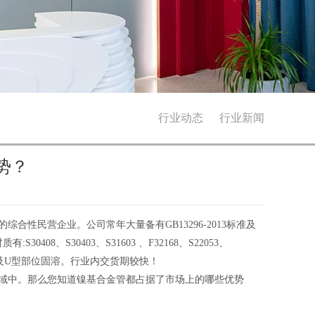
行业动态
行业新闻
势？
性民营企业。公司常年大量备有GB13296-2013标准及
:S30408、S30403、S31603 、F32168、S22053、
管及U型部位固溶。行业内交货期较快！
域中。那么您知道镍基合金管都占据了市场上的哪些优势