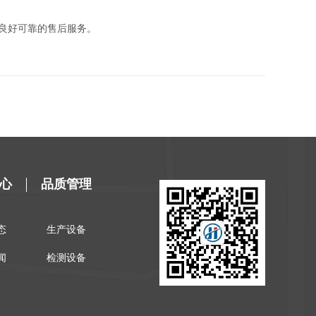
良好可靠的售后服务。
心
品质管理
态
生产设备
闻
检测设备