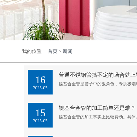
我的位置：
首页
>
新闻
普通不锈钢管搞不定的场合就上
16
镍基合金管是管子中的狠角色，专挑极端
2025-05
镍基合金管的加工简单还是难？
15
镍基合金管的加工事实上比较费劲。具体
2025-05