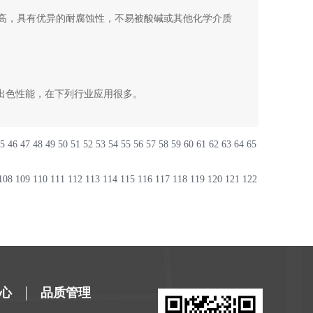
高，具有优异的耐腐蚀性，不易被酸碱或其他化学介质
出色性能，在下列行业应用很多。
5
46
47
48
49
50
51
52
53
54
55
56
57
58
59
60
61
62
63
64
65
108
109
110
111
112
113
114
115
116
117
118
119
120
121
122
心
品质管理