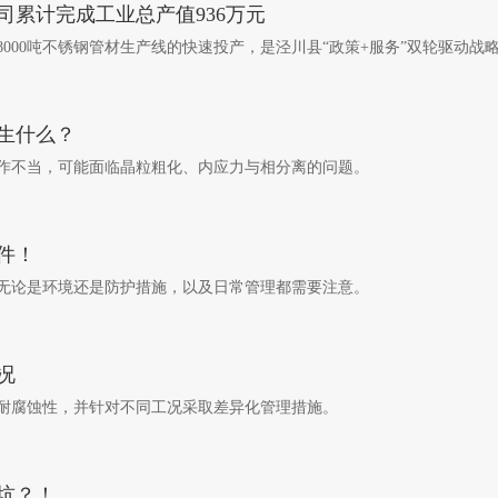
司累计完成工业总产值936万元
000吨不锈钢管材生产线的快速投产，是泾川县“政策+服务”双轮驱动战
生什么？
作不当，可能面临晶粒粗化、内应力与相分离的问题。
件！
无论是环境还是防护措施，以及日常管理都需要注意。
况
耐腐蚀性，并针对不同工况采取差异化管理措施。
坑？！