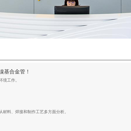
镍基合金管！
环境工作。
从材料、焊接和制作工艺多方面分析。