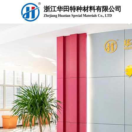
浙江华田特种材料有限公司
Zhejiang Huatian Special Materials Co., LTD