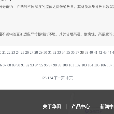
传导能力，在两种不同温度的流体之间传递热量。其材质本身导热系数就
普通不锈钢管更加适应严苛极端的环境。其凭借耐高温、耐腐蚀、高强度等
0
21
22
23
24
25
26
27
28
29
30
31
32
33
34
35
36
37
38
39
40
41
42
43
44
4
6
87
88
89
90
91
92
93
94
95
96
97
98
99
100
101
102
103
104
105
106
107
123
124
下一页
末页
关于华田
产品中心
新闻中