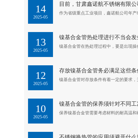
目前，甘肃鑫诺航不锈钢有限公
14
作为省级重点工业项目，鑫诺航公司年产8
2025-05
镍基合金管热处理进行不当会发
13
镍基合金管在热处理过程中，要是出现操
2025-05
存放镍基合金管务必满足这些条
12
镍基合金管对存放条件有着一定的要求，
2025-05
镍基合金管的保养须针对不同工
10
保养镍基合金管需要考虑材料的耐高温和
2025-05
不锈钢换热管的应用须避开什么