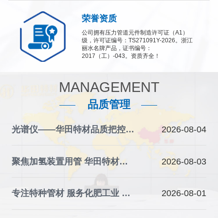
荣誉资质
公司拥有压力管道元件制造许可证（A1）
级，许可证编号：TS271091Y-2026。浙江
丽水名牌产品，证书编号：
2017（工）-043。资质齐全！
MANAGEMENT
品质管理
光谱仪——华田特材品质把控的“火眼金睛”
2026-08-04
聚焦加氢装置用管 华田特材夯实石化装备材料根基
2026-08-03
专注特种管材 服务化肥工业 华田特材助力产业升级
2026-08-01