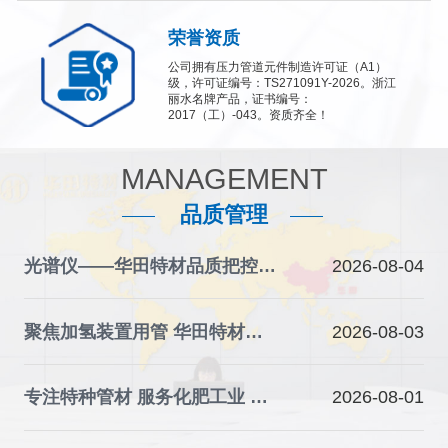
荣誉资质
公司拥有压力管道元件制造许可证（A1）
级，许可证编号：TS271091Y-2026。浙江
丽水名牌产品，证书编号：
2017（工）-043。资质齐全！
MANAGEMENT
品质管理
光谱仪——华田特材品质把控的“火眼金睛”
2026-08-04
聚焦加氢装置用管 华田特材夯实石化装备材料根基
2026-08-03
专注特种管材 服务化肥工业 华田特材助力产业升级
2026-08-01