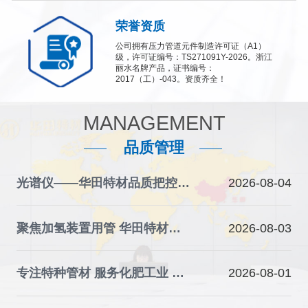
荣誉资质
公司拥有压力管道元件制造许可证（A1）
级，许可证编号：TS271091Y-2026。浙江
丽水名牌产品，证书编号：
2017（工）-043。资质齐全！
MANAGEMENT
品质管理
光谱仪——华田特材品质把控的“火眼金睛”
2026-08-04
聚焦加氢装置用管 华田特材夯实石化装备材料根基
2026-08-03
专注特种管材 服务化肥工业 华田特材助力产业升级
2026-08-01